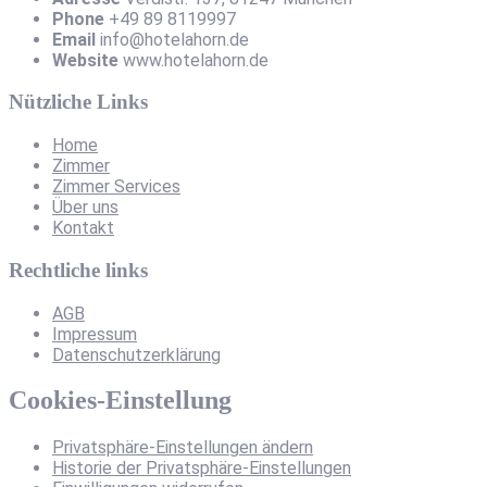
Phone
+49 89 8119997
Email
info@hotelahorn.de
Website
www.hotelahorn.de
Nützliche Links
Home
Zimmer
Zimmer Services
Über uns
Kontakt
Rechtliche links
AGB
Impressum
Datenschutzerklärung
Cookies-Einstellung
Privatsphäre-Einstellungen ändern
Historie der Privatsphäre-Einstellungen