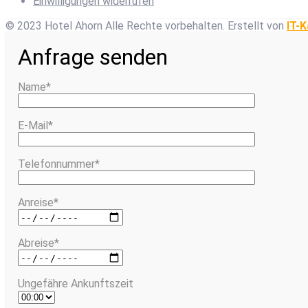
Einwilligungen widerrufen
© 2023 Hotel Ahorn Alle Rechte vorbehalten.
Erstellt von
IT-K
Anfrage senden
Name*
E-Mail*
Telefonnummer*
Anreise*
Abreise*
Ungefähre Ankunftszeit