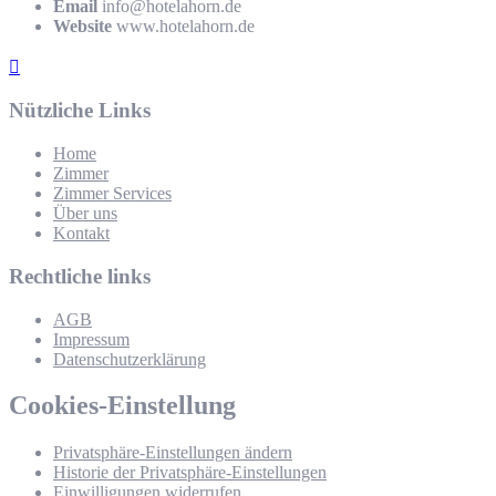
Email
info@hotelahorn.de
Website
www.hotelahorn.de
Nützliche Links
Home
Zimmer
Zimmer Services
Über uns
Kontakt
Rechtliche links
AGB
Impressum
Datenschutzerklärung
Cookies-Einstellung
Privatsphäre-Einstellungen ändern
Historie der Privatsphäre-Einstellungen
Einwilligungen widerrufen