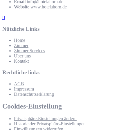
Email
info@hotelahorn.de
Website
www.hotelahorn.de
Nützliche Links
Home
Zimmer
Zimmer Services
Über uns
Kontakt
Rechtliche links
AGB
Impressum
Datenschutzerklärung
Cookies-Einstellung
Privatsphäre-Einstellungen ändern
Historie der Privatsphäre-Einstellungen
Einwilligungen widerrufen