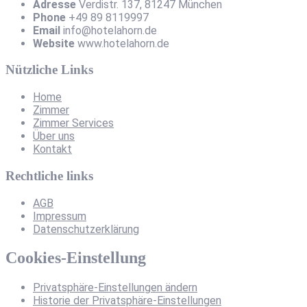
Adresse
Verdistr. 137, 81247 München
Phone
+49 89 8119997
Email
info@hotelahorn.de
Website
www.hotelahorn.de
Nützliche Links
Home
Zimmer
Zimmer Services
Über uns
Kontakt
Rechtliche links
AGB
Impressum
Datenschutzerklärung
Cookies-Einstellung
Privatsphäre-Einstellungen ändern
Historie der Privatsphäre-Einstellungen