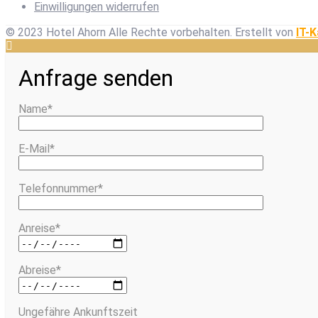
Einwilligungen widerrufen
© 2023 Hotel Ahorn Alle Rechte vorbehalten.
Erstellt von
IT-K
Anfrage senden
Name*
E-Mail*
Telefonnummer*
Anreise*
Abreise*
Ungefähre Ankunftszeit