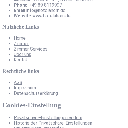
Phone
+49 89 8119997
Email
info@hotelahorn.de
Website
www.hotelahorn.de
Nützliche Links
Home
Zimmer
Zimmer Services
Über uns
Kontakt
Rechtliche links
AGB
Impressum
Datenschutzerklärung
Cookies-Einstellung
Privatsphäre-Einstellungen ändern
Historie der Privatsphäre-Einstellungen