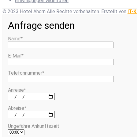
Einwilligungen widerrufen
© 2023 Hotel Ahorn Alle Rechte vorbehalten.
Erstellt von
IT-K
Anfrage senden
Name*
E-Mail*
Telefonnummer*
Anreise*
Abreise*
Ungefähre Ankunftszeit