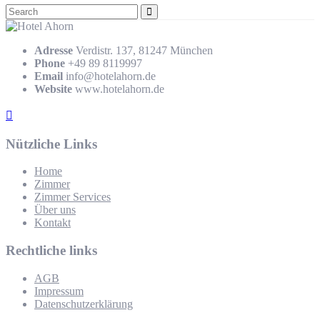
Adresse
Verdistr. 137, 81247 München
Phone
+49 89 8119997
Email
info@hotelahorn.de
Website
www.hotelahorn.de
Nützliche Links
Home
Zimmer
Zimmer Services
Über uns
Kontakt
Rechtliche links
AGB
Impressum
Datenschutzerklärung